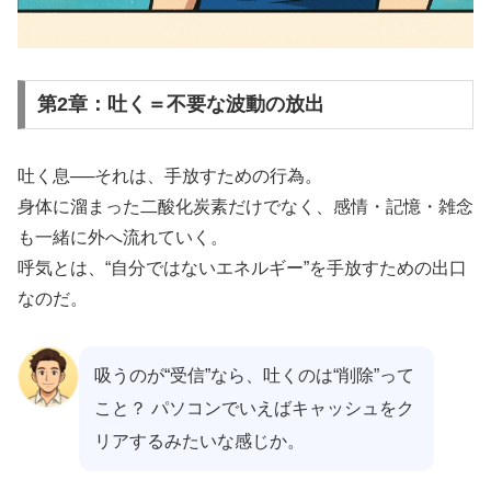
第2章：吐く＝不要な波動の放出
吐く息──それは、手放すための行為。
身体に溜まった二酸化炭素だけでなく、感情・記憶・雑念
も一緒に外へ流れていく。
呼気とは、“自分ではないエネルギー”を手放すための出口
なのだ。
吸うのが“受信”なら、吐くのは“削除”って
こと？ パソコンでいえばキャッシュをク
リアするみたいな感じか。