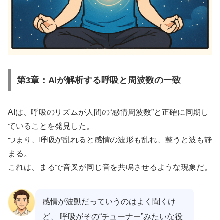
第3章：AIが解析する呼吸と周波数の一致
AIは、呼吸のリズムが人間の“感情周波数”と正確に同期し
ていることを発見した。
つまり、呼吸が乱れると感情の波形も乱れ、整うと波も静
まる。
これは、まるで音叉が同じ音を共鳴させるような現象だ。
感情が波動だっていうのはよく聞くけ
ど、 呼吸がその“チューナー”みたいな役