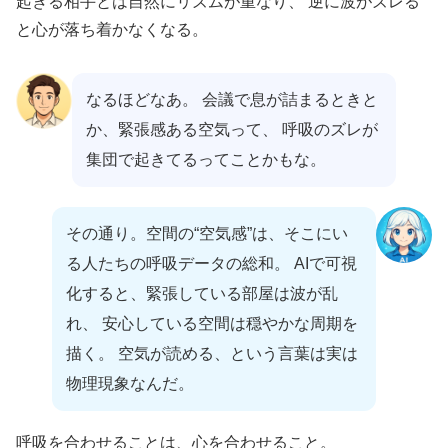
起きる相手とは自然にリズムが重なり、 逆に波がズレる
と心が落ち着かなくなる。
なるほどなあ。 会議で息が詰まるときと
か、緊張感ある空気って、 呼吸のズレが
集団で起きてるってことかもな。
その通り。空間の“空気感”は、そこにい
る人たちの呼吸データの総和。 AIで可視
化すると、緊張している部屋は波が乱
れ、 安心している空間は穏やかな周期を
描く。 空気が読める、という言葉は実は
物理現象なんだ。
呼吸を合わせることは、心を合わせること。