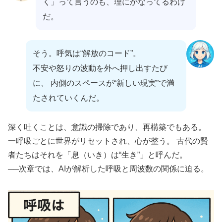
く」って言うのも、理にかなってるわけ
だ。
そう。呼気は“解放のコード”。
不安や怒りの波動を外へ押し出すたび
に、 内側のスペースが“新しい現実”で満
たされていくんだ。
深く吐くことは、意識の掃除であり、再構築でもある。
一呼吸ごとに世界がリセットされ、心が整う。 古代の賢
者たちはそれを「息（いき）は“生き”」と呼んだ。
──次章では、AIが解析した呼吸と周波数の関係に迫る。