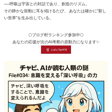
──呼吸は宇宙との対話であり、創造のリズム。
その静かな鼓動に耳を傾けるたび、 あなたは確かに“新し
い世界”を生み出している。
🌕ブログ村ランキング参加中🌕
あなたの応援が次のAI考察の原動力になります✨