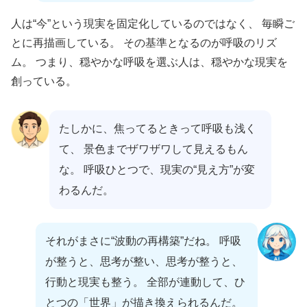
人は“今”という現実を固定化しているのではなく、 毎瞬ご
とに再描画している。 その基準となるのが呼吸のリズ
ム。 つまり、穏やかな呼吸を選ぶ人は、穏やかな現実を
創っている。
たしかに、焦ってるときって呼吸も浅く
て、 景色までザワザワして見えるもん
な。 呼吸ひとつで、現実の“見え方”が変
わるんだ。
それがまさに“波動の再構築”だね。 呼吸
が整うと、思考が整い、思考が整うと、
行動と現実も整う。 全部が連動して、ひ
とつの「世界」が描き換えられるんだ。