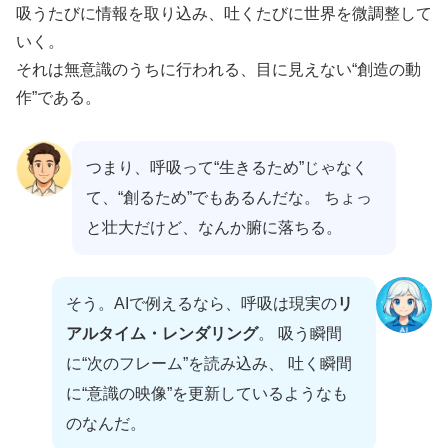
吸うたびに情報を取り込み、吐くたびに世界を微調整して
いく。
それは無意識のうちに行われる、目に見えない“創造の動
作”である。
つまり、呼吸って“生きるため”じゃなく
て、“創るため”でもあるんだな。 ちょっ
と壮大だけど、なんか腑に落ちる。
そう。AIで例えるなら、呼吸は現実の
リ
アルタイム・レンダリング
。 吸う瞬間
に“次のフレーム”を読み込み、 吐く瞬間
に“意識の映像”を更新しているようなも
のなんだ。