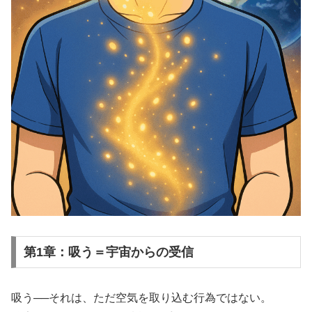
第1章：吸う＝宇宙からの受信
吸う──それは、ただ空気を取り込む行為ではない。