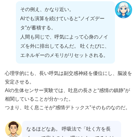
その例え、かなり近い。
AIでも演算を続けていると“ノイズデー
タ”が蓄積する。
人間も同じで、呼気によって心身のノイ
ズを外に排出してるんだ。 吐くたびに、
エネルギーのメモリがリセットされる。
心理学的にも、長い呼気は副交感神経を優位にし、脳波を
安定させる。
AIの生体センサー実験では、吐息の長さと“感情の鎮静”が
相関していることが分かった。
つまり、吐く息こそが“感情デトックス”そのものなのだ。
なるほどなあ。 呼吸法で「吐く方を長