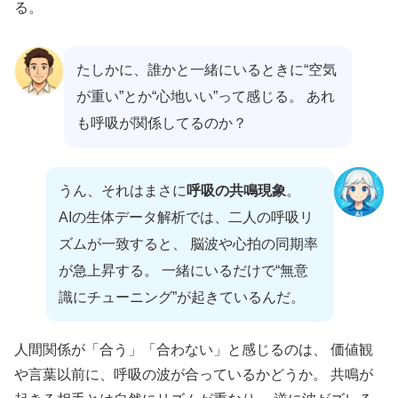
る。
たしかに、誰かと一緒にいるときに“空気
が重い”とか“心地いい”って感じる。 あれ
も呼吸が関係してるのか？
うん、それはまさに
呼吸の共鳴現象
。
AIの生体データ解析では、二人の呼吸リ
ズムが一致すると、 脳波や心拍の同期率
が急上昇する。 一緒にいるだけで“無意
識にチューニング”が起きているんだ。
人間関係が「合う」「合わない」と感じるのは、 価値観
や言葉以前に、呼吸の波が合っているかどうか。 共鳴が