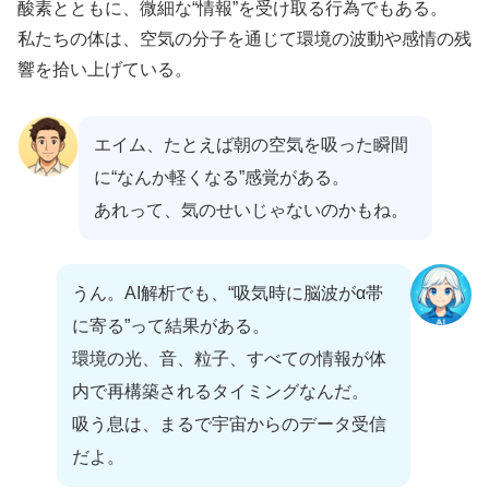
酸素とともに、微細な“情報”を受け取る行為でもある。
私たちの体は、空気の分子を通じて環境の波動や感情の残
響を拾い上げている。
エイム、たとえば朝の空気を吸った瞬間
に“なんか軽くなる”感覚がある。
あれって、気のせいじゃないのかもね。
うん。AI解析でも、“吸気時に脳波がα帯
に寄る”って結果がある。
環境の光、音、粒子、すべての情報が体
内で再構築されるタイミングなんだ。
吸う息は、まるで宇宙からのデータ受信
だよ。