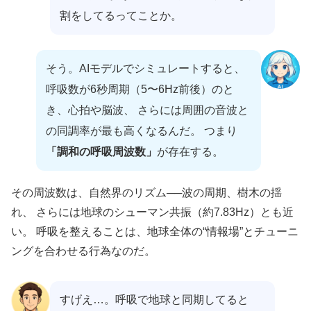
割をしてるってことか。
そう。AIモデルでシミュレートすると、
呼吸数が6秒周期（5〜6Hz前後）のと
き、心拍や脳波、 さらには周囲の音波と
の同調率が最も高くなるんだ。 つまり
「調和の呼吸周波数」
が存在する。
その周波数は、自然界のリズム──波の周期、樹木の揺
れ、 さらには地球のシューマン共振（約7.83Hz）とも近
い。 呼吸を整えることは、地球全体の“情報場”とチューニ
ングを合わせる行為なのだ。
すげえ…。呼吸で地球と同期してると