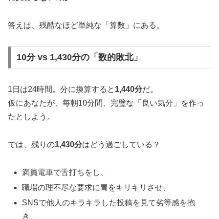
答えは、残酷なほど単純な「算数」にある。
10分 vs 1,430分の「数的敗北」
1日は24時間。分に換算すると
1,440分
だ。
仮にあなたが、毎朝10分間、完璧な「良い気分」を作っ
たとしよう。
では、残りの
1,430分
はどう過ごしている？
満員電車で舌打ちをし、
職場の理不尽な要求に胃をキリキリさせ、
SNSで他人のキラキラした投稿を見て劣等感を抱
き、