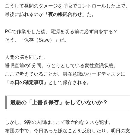
こうして昼間のダメージを呼吸でコントロールした上で、
最後に訪れるのが
「夜の帳尻合わせ」
だ。
PCで作業をした後、電源を切る前に必ず何をする？
そう、「保存（Save）」だ。
人間の脳も同じだ。
睡眠直前の5分間。うとうとしている変性意識状態。
ここで考えていることが、潜在意識のハードディスクに
「本日の確定事項」
として保存される。
最悪の「上書き保存」をしていないか？
しかし、9割の人間はここで致命的なミスを犯す。
布団の中で、今日あった嫌なことを反芻したり、明日の支