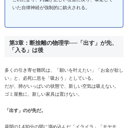
いた自律神経が強制的に鎮火される。
第3章：断捨離の物理学──「出す」が先、
「入る」は後
多くの引き寄せ難民は、「願いを叶えたい」「お金が欲し
い」と、必死に息を「吸おう」としている。
だが、肺がいっぱいの状態で、新しい空気は吸えない。
ゴミ屋敷に、新しい家具は置けない。
「出す」のが先だ。
昼間の1,430分の間に溜め込んだ「イライラ」「モヤモ