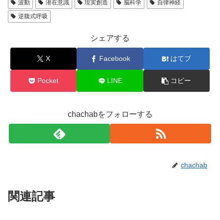
波動
潜在意識
現実創造
脳科学
自律神経
逆腹式呼吸
シェアする
X
Facebook
はてブ
Pocket
LINE
コピー
chachabをフォローする
chachab
関連記事