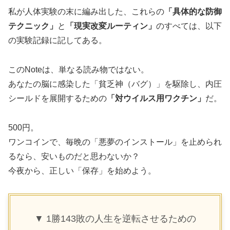
私が人体実験の末に編み出した、これらの
「具体的な防御
テクニック」
と
「現実改変ルーティン」
のすべては、以下
の実験記録に記してある。
このNoteは、単なる読み物ではない。
あなたの脳に感染した「貧乏神（バグ）」を駆除し、内圧
シールドを展開するための
「対ウイルス用ワクチン」
だ。
500円。
ワンコインで、毎晩の「悪夢のインストール」を止められ
るなら、安いものだと思わないか？
今夜から、正しい「保存」を始めよう。
▼ 1勝143敗の人生を逆転させるための