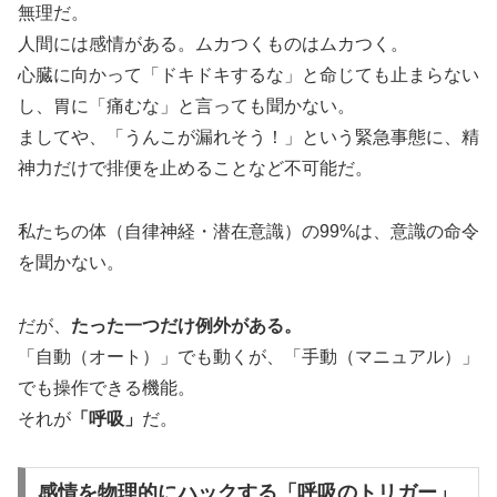
無理だ。
人間には感情がある。ムカつくものはムカつく。
心臓に向かって「ドキドキするな」と命じても止まらない
し、胃に「痛むな」と言っても聞かない。
ましてや、「うんこが漏れそう！」という緊急事態に、精
神力だけで排便を止めることなど不可能だ。
私たちの体（自律神経・潜在意識）の99%は、意識の命令
を聞かない。
だが、
たった一つだけ例外がある。
「自動（オート）」でも動くが、「手動（マニュアル）」
でも操作できる機能。
それが
「呼吸」
だ。
感情を物理的にハックする「呼吸のトリガー」