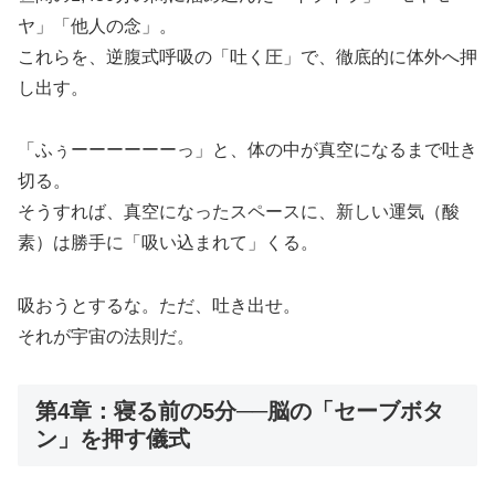
ヤ」「他人の念」。
これらを、逆腹式呼吸の「吐く圧」で、徹底的に体外へ押
し出す。
「ふぅーーーーーーっ」と、体の中が真空になるまで吐き
切る。
そうすれば、真空になったスペースに、新しい運気（酸
素）は勝手に「吸い込まれて」くる。
吸おうとするな。ただ、吐き出せ。
それが宇宙の法則だ。
第4章：寝る前の5分──脳の「セーブボタ
ン」を押す儀式