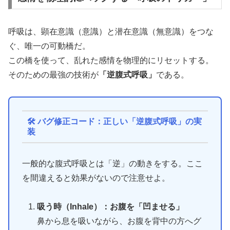
呼吸は、顕在意識（意識）と潜在意識（無意識）をつな
ぐ、唯一の可動橋だ。
この橋を使って、乱れた感情を物理的にリセットする。
そのための最強の技術が
「逆腹式呼吸」
である。
🛠 バグ修正コード：正しい「逆腹式呼吸」の実
装
一般的な腹式呼吸とは「逆」の動きをする。ここ
を間違えると効果がないので注意せよ。
吸う時（Inhale）：お腹を「凹ませる」
鼻から息を吸いながら、お腹を背中の方へグ