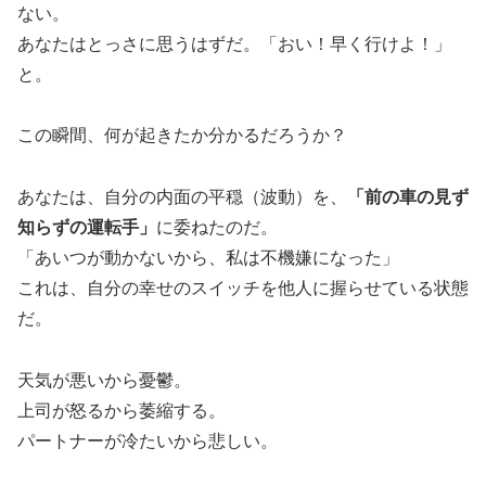
ない。
あなたはとっさに思うはずだ。「おい！早く行けよ！」
と。
この瞬間、何が起きたか分かるだろうか？
あなたは、自分の内面の平穏（波動）を、
「前の車の見ず
知らずの運転手」
に委ねたのだ。
「あいつが動かないから、私は不機嫌になった」
これは、自分の幸せのスイッチを他人に握らせている状態
だ。
天気が悪いから憂鬱。
上司が怒るから萎縮する。
パートナーが冷たいから悲しい。