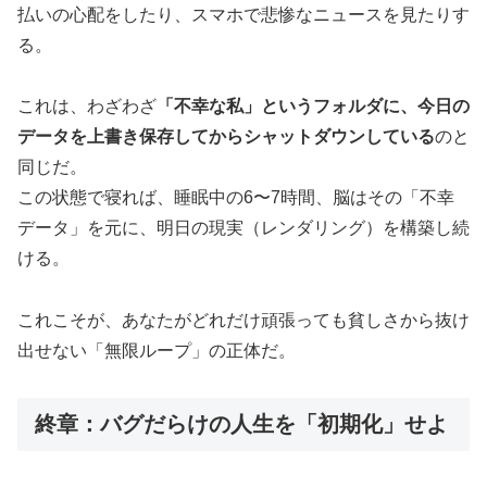
払いの心配をしたり、スマホで悲惨なニュースを見たりす
る。
これは、わざわざ
「不幸な私」というフォルダに、今日の
データを上書き保存してからシャットダウンしている
のと
同じだ。
この状態で寝れば、睡眠中の6〜7時間、脳はその「不幸
データ」を元に、明日の現実（レンダリング）を構築し続
ける。
これこそが、あなたがどれだけ頑張っても貧しさから抜け
出せない「無限ループ」の正体だ。
終章：バグだらけの人生を「初期化」せよ