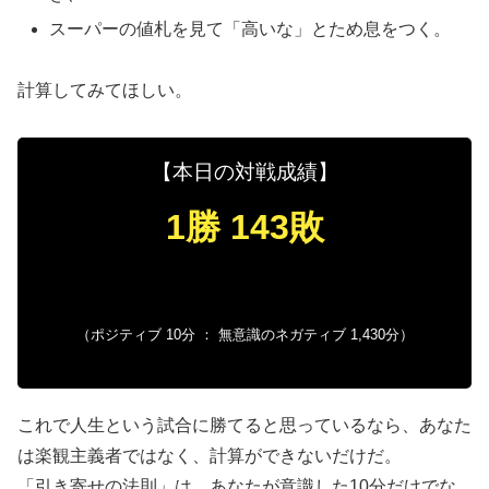
スーパーの値札を見て「高いな」とため息をつく。
計算してみてほしい。
【本日の対戦成績】
1勝 143敗
（ポジティブ 10分 ： 無意識のネガティブ 1,430分）
これで人生という試合に勝てると思っているなら、あなた
は楽観主義者ではなく、計算ができないだけだ。
「引き寄せの法則」は、あなたが意識した10分だけでな