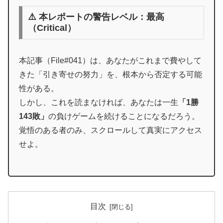
⚠️ 本レポートの警告レベル：最高
（Critical）
本記事（File#041）は、あなたがこれまで費やして
きた「引き寄せの努力」を、根本から否定する可能
性がある。
しかし、これを読まなければ、あなたは一生
「1勝
143敗」
の負けゲームを続けることになるだろう。
覚悟のある者のみ、スクロールして真実にアクセス
せよ。
目次