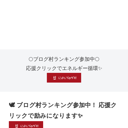
🌕ブログ村ランキング参加中🌕
応援クリックでエネルギー循環✨
🕊 ブログ村ランキング参加中！ 応援ク
リックで励みになります✨