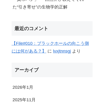
た“引き寄せ”の生物学的正解
最近のコメント
【File#010：ブラックホールの向こう側
には何がある？】
に
lvxjtnnsgj
より
アーカイブ
2026年1月
2025年11月