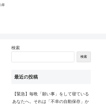
の扉
検索
検索
最近の投稿
【緊急】毎晩「願い事」をして寝ている
あなたへ。それは「不幸の自動保存」か