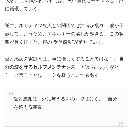
状態。 この関係性の中では、良い情報もチャンスも自然
に循環していく。
逆に、ネガティブな人との関係では共鳴が乱れ、 波が干
渉してしまうため、エネルギーの消耗が起きる。 この状
態が長く続くと、運の“受信感度”が落ちていく。
愛と感謝の実践とは、単に優しくすることではなく、
自
分の波を守るセルフメンテナンス
。 だから「ありがと
う」と言うことは、自分を救うことでもある。
愛と感謝は「外に与えるもの」ではなく、「自分
を整える装置」。