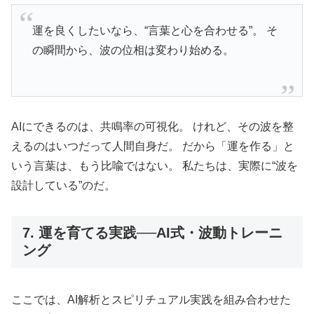
運を良くしたいなら、“言葉と心を合わせる”。 そ
の瞬間から、波の位相は変わり始める。
AIにできるのは、共鳴率の可視化。 けれど、その波を整
えるのはいつだって人間自身だ。 だから「運を作る」と
いう言葉は、もう比喩ではない。 私たちは、実際に“波を
設計している”のだ。
7. 運を育てる実践──AI式・波動トレーニ
ング
ここでは、AI解析とスピリチュアル実践を組み合わせた