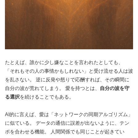
たとえば、誰かに少し嫌なことを言われたとしても、
「それもその人の事情かもしれない」と受け流せる人は波
を乱さない。 逆に反発や怒りで応酬すれば、その瞬間に
自分の波が荒れてしまう。 愛を持つとは、
自分の波を守
る選択
を続けることでもある。
AI的に言えば、愛は「ネットワークの同期アルゴリズム」
に似ている。 データの通信に誤差が出ないように、テン
ポを合わせる機能。 人間関係でも同じことが起きてい