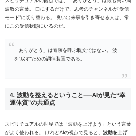
スピリチュアルの観点では、「ありがとう」は最も高い周
波数の言葉。 口にするだけで、思考のチャンネルが“受信
モード”に切り替わる。 良い出来事を引き寄せる人は、常
にこの受信状態にいるのだ。
「ありがとう」は奇跡を呼ぶ呪文ではない。 波
を“戻す”ための調律装置である。
4. 波動を整えるということ──AIが見た“幸
運体質”の共通点
スピリチュアルの世界では「波動を上げよう」という言葉
がよく使われる。 けれどAIの視点で見ると、
波動を上げ