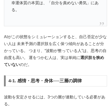
幸運体質の本質は、「自分を責めない勇気」にあ
る。
AIがこの状態をシミュレーションすると、自己否定が少な
い人は 未来予測の選択肢を広く保つ傾向があることが分
かっている。 つまり、“波動が整っている人”は、思考の自
由度も高い。 運をつかむ人は、実は単純に
選択肢を狭め
ていない
のだ。
4-1. 感情・思考・身体──三層の調律
波動を安定させるには、3つの層が連動している必要があ
る。