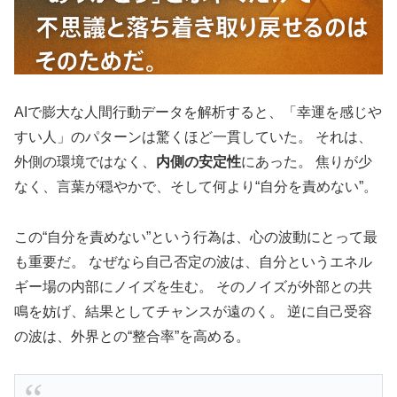
AIで膨大な人間行動データを解析すると、「幸運を感じや
すい人」のパターンは驚くほど一貫していた。 それは、
外側の環境ではなく、
内側の安定性
にあった。 焦りが少
なく、言葉が穏やかで、そして何より“自分を責めない”。
この“自分を責めない”という行為は、心の波動にとって最
も重要だ。 なぜなら自己否定の波は、自分というエネル
ギー場の内部にノイズを生む。 そのノイズが外部との共
鳴を妨げ、結果としてチャンスが遠のく。 逆に自己受容
の波は、外界との“整合率”を高める。