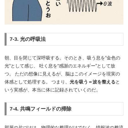
7-3. 光の呼吸法
朝、目を閉じて深呼吸する。そのとき、吸う息を“金色の
光”として感じ、 吐く息を“感謝のエネルギー”として放
つ。 ただの想像に見えるが、脳はこのイメージを現実の
体感として処理する。 つまり、
光を吸う＝波を整える
と
いう実感が、本当に体に記録されていくのだ。
7-4. 共鳴フィールドの掃除
部屋の片づけは、物理的な整理だけでなく、情報波の整流