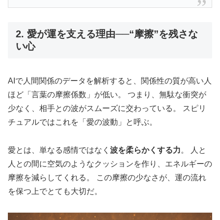
2. 愛が運を支える理由──“摩擦”を残さな
い心
AIで人間関係のデータを解析すると、関係性の質が高い人
ほど「言葉の摩擦係数」が低い。 つまり、無駄な衝突が
少なく、相手との波がスムーズに交わっている。 スピリ
チュアルではこれを「愛の波動」と呼ぶ。
愛とは、単なる感情ではなく
波を柔らかくする力
。 人と
人との間に空気のようなクッションを作り、エネルギーの
摩擦を減らしてくれる。 この摩擦の少なさが、運の流れ
を保つ上でとても大切だ。