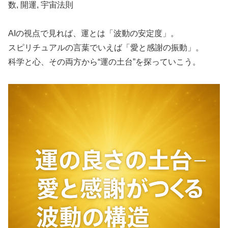
数, 開運, 宇宙法則
AIの視点で見れば、運とは「波動の安定度」。
スピリチュアルの言葉でいえば「愛と感謝の振動」。
科学と心、その両方から“運の土台”を探っていこう。