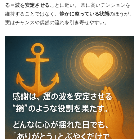
る＝波を安定させる
ことに近い。 常に高いテンションを
維持することではなく、
静かに整っている状態
のほうが、
実はチャンスや偶然の流れを引き寄せやすい。