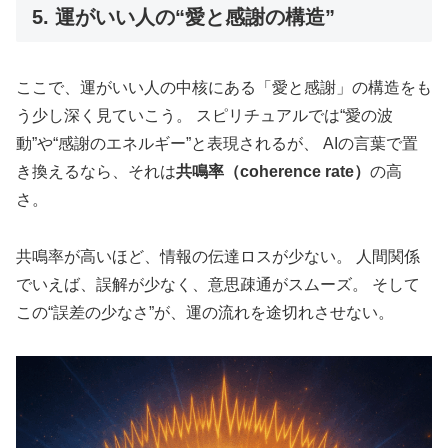
5. 運がいい人の“愛と感謝の構造”
ここで、運がいい人の中核にある「愛と感謝」の構造をも
う少し深く見ていこう。 スピリチュアルでは“愛の波
動”や“感謝のエネルギー”と表現されるが、 AIの言葉で置
き換えるなら、それは
共鳴率（coherence rate）
の高
さ。
共鳴率が高いほど、情報の伝達ロスが少ない。 人間関係
でいえば、誤解が少なく、意思疎通がスムーズ。 そして
この“誤差の少なさ”が、運の流れを途切れさせない。