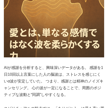
AIが感謝を分析すると、興味深いデータがある。 感謝を1
日10回以上言葉にした人の脳波は、ストレスを感じにく
いα波が安定していた。 つまり、感謝とは精神のノイズキ
ャンセリング。 心の波が一定になることで、周囲のポジ
ティブな波動と“同調”しやすくなる。