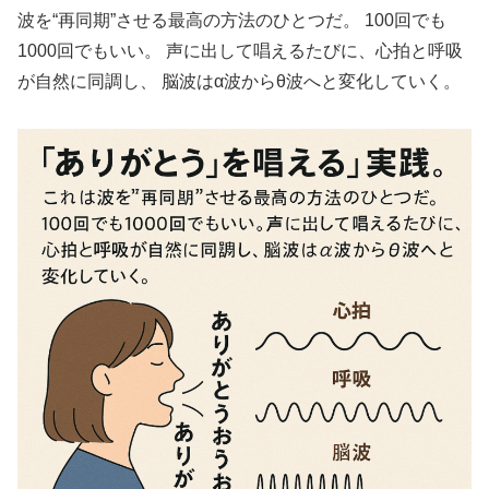
波を“再同期”させる最高の方法のひとつだ。 100回でも
1000回でもいい。 声に出して唱えるたびに、心拍と呼吸
が自然に同調し、 脳波はα波からθ波へと変化していく。