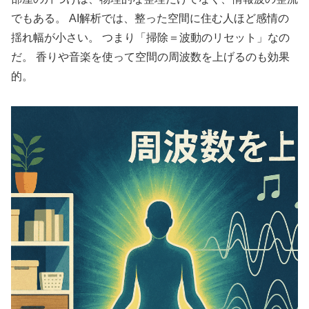
でもある。 AI解析では、整った空間に住む人ほど感情の
揺れ幅が小さい。 つまり「掃除＝波動のリセット」なの
だ。 香りや音楽を使って空間の周波数を上げるのも効果
的。