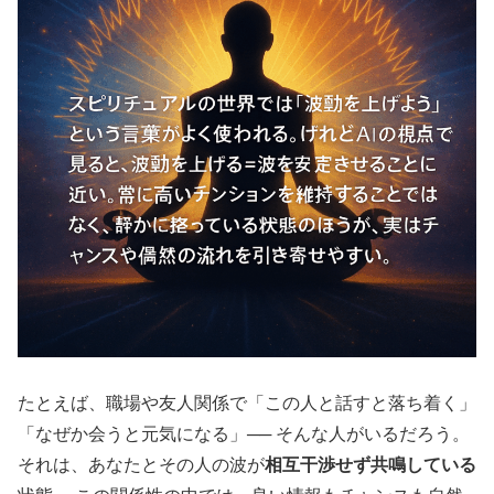
たとえば、職場や友人関係で「この人と話すと落ち着く」
「なぜか会うと元気になる」── そんな人がいるだろう。
それは、あなたとその人の波が
相互干渉せず共鳴している