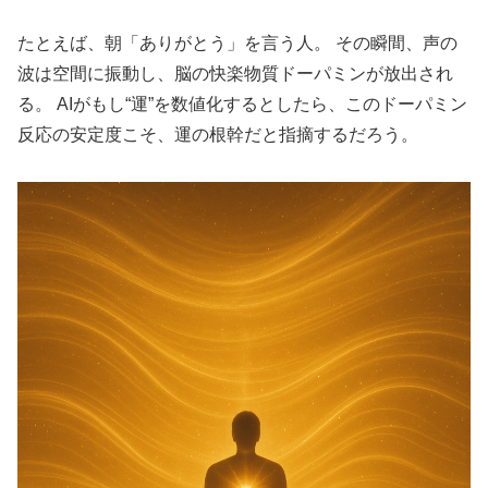
たとえば、朝「ありがとう」を言う人。 その瞬間、声の
波は空間に振動し、脳の快楽物質ドーパミンが放出され
る。 AIがもし“運”を数値化するとしたら、このドーパミン
反応の安定度こそ、運の根幹だと指摘するだろう。