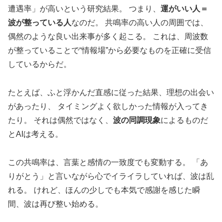
遭遇率」が高いという研究結果。 つまり、
運がいい人＝
波が整っている人
なのだ。 共鳴率の高い人の周囲では、
偶然のような良い出来事が多く起こる。 これは、周波数
が整っていることで“情報場”から必要なものを正確に受信
しているからだ。
たとえば、ふと浮かんだ直感に従った結果、理想の出会い
があったり、 タイミングよく欲しかった情報が入ってき
たり。 それは偶然ではなく、
波の同調現象
によるものだ
とAIは考える。
この共鳴率は、言葉と感情の一致度でも変動する。 「あ
りがとう」と言いながら心でイライラしていれば、波は乱
れる。 けれど、ほんの少しでも本気で感謝を感じた瞬
間、波は再び整い始める。