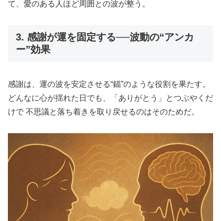
て、愛のある人ほど周囲との波が整う。
3. 感謝が運を固定する──波動の“アンカ
ー”効果
感謝は、運の波を安定させる“錨”のような役割を果たす。
どんなに心が揺れた日でも、「ありがとう」とつぶやくだ
けで 不思議と落ち着きを取り戻せるのはそのためだ。