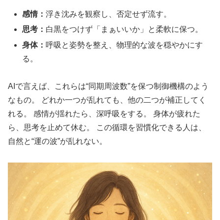
感情：
浮き沈みを観察し、否定せず流す。
思考：
白黒をつけず「まぁいいか」と柔軟に保つ。
身体：
呼吸と姿勢を整え、物理的な波を穏やかにす
る。
AIで言えば、これらは“同期周波数”を保つ制御機構のよう
なもの。 どれか一つが乱れても、他の二つが補正してく
れる。 感情が揺れたら、深呼吸をする。 身体が疲れた
ら、思考を止めて休む。 この循環を習慣化できる人は、
自然と“運の波”が乱れない。