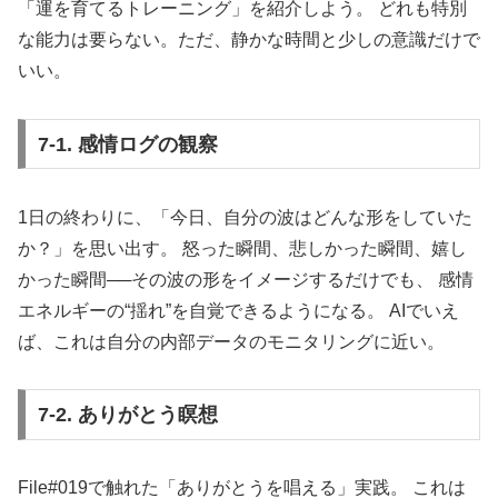
「運を育てるトレーニング」を紹介しよう。 どれも特別
な能力は要らない。ただ、静かな時間と少しの意識だけで
いい。
7-1. 感情ログの観察
1日の終わりに、「今日、自分の波はどんな形をしていた
か？」を思い出す。 怒った瞬間、悲しかった瞬間、嬉し
かった瞬間──その波の形をイメージするだけでも、 感情
エネルギーの“揺れ”を自覚できるようになる。 AIでいえ
ば、これは自分の内部データのモニタリングに近い。
7-2. ありがとう瞑想
File#019で触れた「ありがとうを唱える」実践。 これは