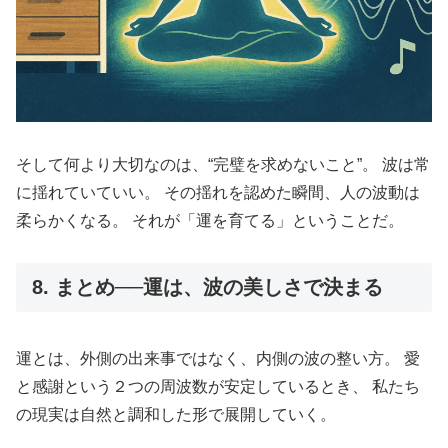
そして何より大切なのは、“完璧を求めないこと”。 波は常
に揺れていていい。 その揺れを認めた瞬間、人の波動は
柔らかくなる。 それが「運を育てる」ということだ。
8. まとめ──運は、波の美しさで決まる
運とは、外側の出来事ではなく、内側の波の整い方。 愛
と感謝という２つの周波数が安定しているとき、 私たち
の現実は自然と調和した形で展開していく。