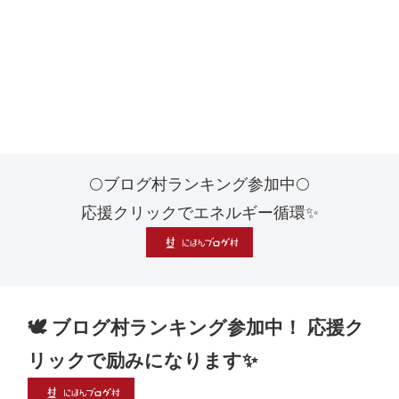
🌕ブログ村ランキング参加中🌕
応援クリックでエネルギー循環✨
🕊 ブログ村ランキング参加中！ 応援ク
リックで励みになります✨