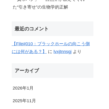
た“引き寄せ”の生物学的正解
最近のコメント
【File#010：ブラックホールの向こう側
には何がある？】
に
lvxjtnnsgj
より
アーカイブ
2026年1月
2025年11月