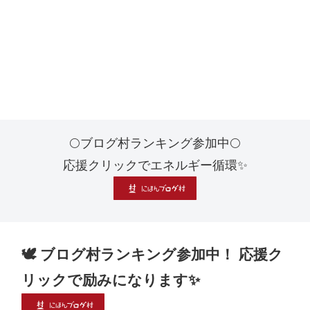
🌕ブログ村ランキング参加中🌕
応援クリックでエネルギー循環✨
🕊 ブログ村ランキング参加中！ 応援ク
リックで励みになります✨