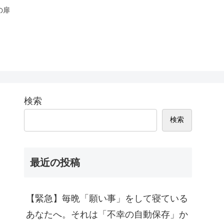
の扉
検索
検索
最近の投稿
【緊急】毎晩「願い事」をして寝ている
あなたへ。それは「不幸の自動保存」か