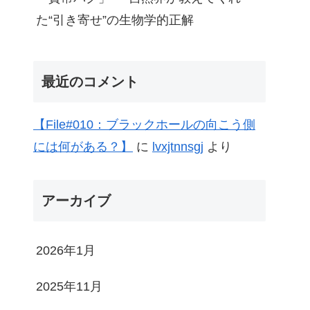
た“引き寄せ”の生物学的正解
最近のコメント
【File#010：ブラックホールの向こう側
には何がある？】
に
lvxjtnnsgj
より
アーカイブ
2026年1月
2025年11月