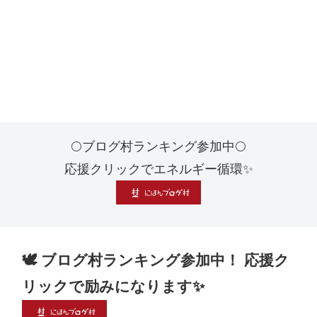
🌕ブログ村ランキング参加中🌕
応援クリックでエネルギー循環✨
🕊 ブログ村ランキング参加中！ 応援ク
リックで励みになります✨