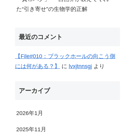
た“引き寄せ”の生物学的正解
最近のコメント
【File#010：ブラックホールの向こう側
には何がある？】
に
lvxjtnnsgj
より
アーカイブ
2026年1月
2025年11月