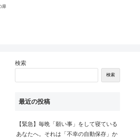
の扉
検索
検索
最近の投稿
【緊急】毎晩「願い事」をして寝ている
あなたへ。それは「不幸の自動保存」か